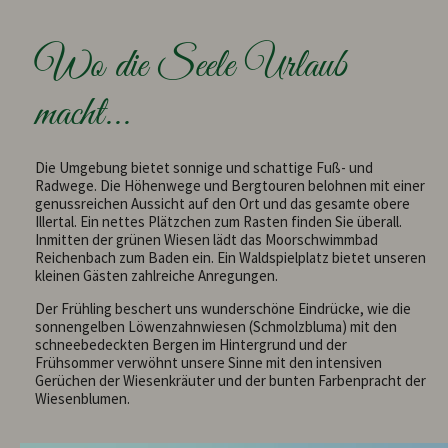
Wo die Seele Urlaub
macht...
Die Umgebung bietet sonnige und schattige Fuß- und
Radwege. Die Höhenwege und Bergtouren belohnen mit einer
genussreichen Aussicht auf den Ort und das gesamte obere
Illertal. Ein nettes Plätzchen zum Rasten finden Sie überall.
Inmitten der grünen Wiesen lädt das Moorschwimmbad
Reichenbach zum Baden ein. Ein Waldspielplatz bietet unseren
kleinen Gästen zahlreiche Anregungen.
Der Frühling beschert uns wunderschöne Eindrücke, wie die
sonnengelben Löwenzahnwiesen (Schmolzbluma) mit den
schneebedeckten Bergen im Hintergrund und der
Frühsommer verwöhnt unsere Sinne mit den intensiven
Gerüchen der Wiesenkräuter und der bunten Farbenpracht der
Wiesenblumen.