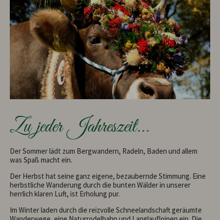
Zu jeder Jahreszeit...
Der Sommer lädt zum Bergwandern, Radeln, Baden und allem
was Spaß macht ein.
Der Herbst hat seine ganz eigene, bezaubernde Stimmung. Eine
herbstliche Wanderung durch die bunten Wälder in unserer
herrlich klaren Luft, ist Erholung pur.
Im Winter laden durch die reizvolle Schneelandschaft geräumte
Wanderwege, eine Naturrodelbahn und Langlaufloipen ein. Die