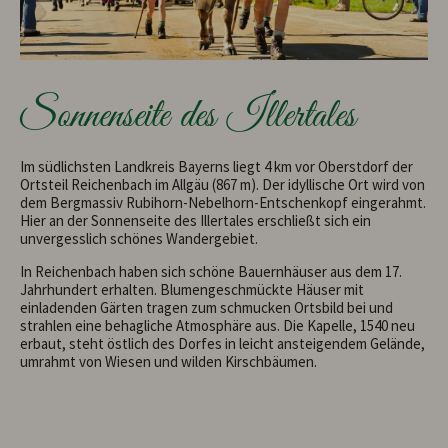
Sonnenseite des Illertales
Im südlichsten Landkreis Bayerns liegt 4 km vor Oberstdorf der
Ortsteil Reichenbach im Allgäu (867 m). Der idyllische Ort wird von
dem Bergmassiv Rubihorn-Nebelhorn-Entschenkopf eingerahmt.
Hier an der Sonnenseite des Illertales erschließt sich ein
unvergesslich schönes Wandergebiet.
In Reichenbach haben sich schöne Bauernhäuser aus dem 17.
Jahrhundert erhalten. Blumengeschmückte Häuser mit
einladenden Gärten tragen zum schmucken Ortsbild bei und
strahlen eine behagliche Atmosphäre aus. Die Kapelle, 1540 neu
erbaut, steht östlich des Dorfes in leicht ansteigendem Gelände,
umrahmt von Wiesen und wilden Kirschbäumen.